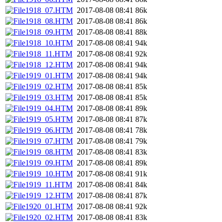
1918_07.HTM
2017-08-08 08:41
86k
1918_08.HTM
2017-08-08 08:41
86k
1918_09.HTM
2017-08-08 08:41
88k
1918_10.HTM
2017-08-08 08:41
94k
1918_11.HTM
2017-08-08 08:41
92k
1918_12.HTM
2017-08-08 08:41
94k
1919_01.HTM
2017-08-08 08:41
94k
1919_02.HTM
2017-08-08 08:41
85k
1919_03.HTM
2017-08-08 08:41
85k
1919_04.HTM
2017-08-08 08:41
89k
1919_05.HTM
2017-08-08 08:41
87k
1919_06.HTM
2017-08-08 08:41
78k
1919_07.HTM
2017-08-08 08:41
79k
1919_08.HTM
2017-08-08 08:41
83k
1919_09.HTM
2017-08-08 08:41
89k
1919_10.HTM
2017-08-08 08:41
91k
1919_11.HTM
2017-08-08 08:41
84k
1919_12.HTM
2017-08-08 08:41
87k
1920_01.HTM
2017-08-08 08:41
92k
1920_02.HTM
2017-08-08 08:41
83k