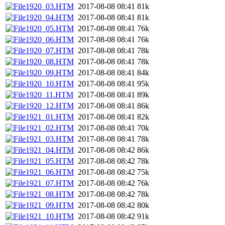
1920_03.HTM
2017-08-08 08:41
81k
1920_04.HTM
2017-08-08 08:41
81k
1920_05.HTM
2017-08-08 08:41
76k
1920_06.HTM
2017-08-08 08:41
76k
1920_07.HTM
2017-08-08 08:41
78k
1920_08.HTM
2017-08-08 08:41
78k
1920_09.HTM
2017-08-08 08:41
84k
1920_10.HTM
2017-08-08 08:41
95k
1920_11.HTM
2017-08-08 08:41
89k
1920_12.HTM
2017-08-08 08:41
86k
1921_01.HTM
2017-08-08 08:41
82k
1921_02.HTM
2017-08-08 08:41
70k
1921_03.HTM
2017-08-08 08:41
78k
1921_04.HTM
2017-08-08 08:42
86k
1921_05.HTM
2017-08-08 08:42
78k
1921_06.HTM
2017-08-08 08:42
75k
1921_07.HTM
2017-08-08 08:42
76k
1921_08.HTM
2017-08-08 08:42
78k
1921_09.HTM
2017-08-08 08:42
80k
1921_10.HTM
2017-08-08 08:42
91k