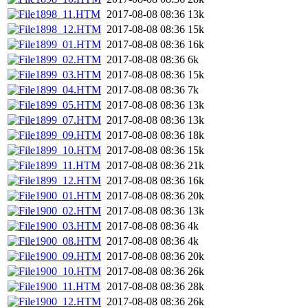
1898_11.HTM
2017-08-08 08:36
13k
1898_12.HTM
2017-08-08 08:36
15k
1899_01.HTM
2017-08-08 08:36
16k
1899_02.HTM
2017-08-08 08:36
6k
1899_03.HTM
2017-08-08 08:36
15k
1899_04.HTM
2017-08-08 08:36
7k
1899_05.HTM
2017-08-08 08:36
13k
1899_07.HTM
2017-08-08 08:36
13k
1899_09.HTM
2017-08-08 08:36
18k
1899_10.HTM
2017-08-08 08:36
15k
1899_11.HTM
2017-08-08 08:36
21k
1899_12.HTM
2017-08-08 08:36
16k
1900_01.HTM
2017-08-08 08:36
20k
1900_02.HTM
2017-08-08 08:36
13k
1900_03.HTM
2017-08-08 08:36
4k
1900_08.HTM
2017-08-08 08:36
4k
1900_09.HTM
2017-08-08 08:36
20k
1900_10.HTM
2017-08-08 08:36
26k
1900_11.HTM
2017-08-08 08:36
28k
1900_12.HTM
2017-08-08 08:36
26k