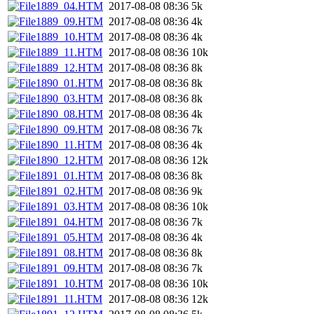
1889_04.HTM
2017-08-08 08:36
5k
1889_09.HTM
2017-08-08 08:36
4k
1889_10.HTM
2017-08-08 08:36
4k
1889_11.HTM
2017-08-08 08:36
10k
1889_12.HTM
2017-08-08 08:36
8k
1890_01.HTM
2017-08-08 08:36
8k
1890_03.HTM
2017-08-08 08:36
8k
1890_08.HTM
2017-08-08 08:36
4k
1890_09.HTM
2017-08-08 08:36
7k
1890_11.HTM
2017-08-08 08:36
4k
1890_12.HTM
2017-08-08 08:36
12k
1891_01.HTM
2017-08-08 08:36
8k
1891_02.HTM
2017-08-08 08:36
9k
1891_03.HTM
2017-08-08 08:36
10k
1891_04.HTM
2017-08-08 08:36
7k
1891_05.HTM
2017-08-08 08:36
4k
1891_08.HTM
2017-08-08 08:36
8k
1891_09.HTM
2017-08-08 08:36
7k
1891_10.HTM
2017-08-08 08:36
10k
1891_11.HTM
2017-08-08 08:36
12k