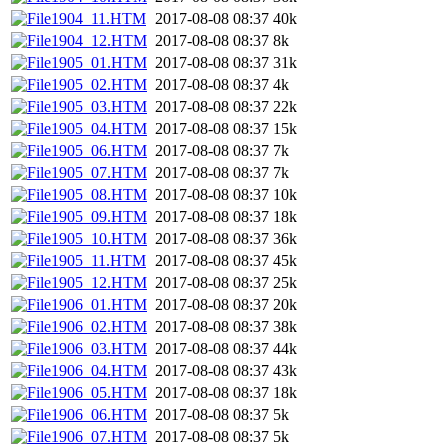
1904_11.HTM
2017-08-08 08:37
40k
1904_12.HTM
2017-08-08 08:37
8k
1905_01.HTM
2017-08-08 08:37
31k
1905_02.HTM
2017-08-08 08:37
4k
1905_03.HTM
2017-08-08 08:37
22k
1905_04.HTM
2017-08-08 08:37
15k
1905_06.HTM
2017-08-08 08:37
7k
1905_07.HTM
2017-08-08 08:37
7k
1905_08.HTM
2017-08-08 08:37
10k
1905_09.HTM
2017-08-08 08:37
18k
1905_10.HTM
2017-08-08 08:37
36k
1905_11.HTM
2017-08-08 08:37
45k
1905_12.HTM
2017-08-08 08:37
25k
1906_01.HTM
2017-08-08 08:37
20k
1906_02.HTM
2017-08-08 08:37
38k
1906_03.HTM
2017-08-08 08:37
44k
1906_04.HTM
2017-08-08 08:37
43k
1906_05.HTM
2017-08-08 08:37
18k
1906_06.HTM
2017-08-08 08:37
5k
1906_07.HTM
2017-08-08 08:37
5k