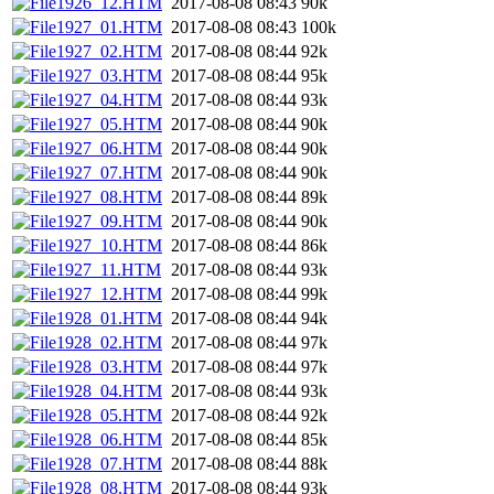
1926_12.HTM
2017-08-08 08:43
90k
1927_01.HTM
2017-08-08 08:43
100k
1927_02.HTM
2017-08-08 08:44
92k
1927_03.HTM
2017-08-08 08:44
95k
1927_04.HTM
2017-08-08 08:44
93k
1927_05.HTM
2017-08-08 08:44
90k
1927_06.HTM
2017-08-08 08:44
90k
1927_07.HTM
2017-08-08 08:44
90k
1927_08.HTM
2017-08-08 08:44
89k
1927_09.HTM
2017-08-08 08:44
90k
1927_10.HTM
2017-08-08 08:44
86k
1927_11.HTM
2017-08-08 08:44
93k
1927_12.HTM
2017-08-08 08:44
99k
1928_01.HTM
2017-08-08 08:44
94k
1928_02.HTM
2017-08-08 08:44
97k
1928_03.HTM
2017-08-08 08:44
97k
1928_04.HTM
2017-08-08 08:44
93k
1928_05.HTM
2017-08-08 08:44
92k
1928_06.HTM
2017-08-08 08:44
85k
1928_07.HTM
2017-08-08 08:44
88k
1928_08.HTM
2017-08-08 08:44
93k