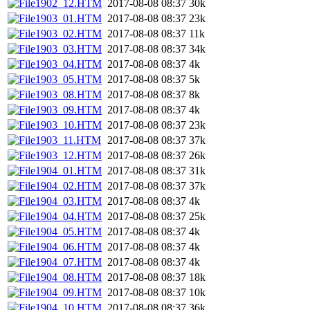
1902_12.HTM
2017-08-08 08:37
30k
1903_01.HTM
2017-08-08 08:37
23k
1903_02.HTM
2017-08-08 08:37
11k
1903_03.HTM
2017-08-08 08:37
34k
1903_04.HTM
2017-08-08 08:37
4k
1903_05.HTM
2017-08-08 08:37
5k
1903_08.HTM
2017-08-08 08:37
8k
1903_09.HTM
2017-08-08 08:37
4k
1903_10.HTM
2017-08-08 08:37
23k
1903_11.HTM
2017-08-08 08:37
37k
1903_12.HTM
2017-08-08 08:37
26k
1904_01.HTM
2017-08-08 08:37
31k
1904_02.HTM
2017-08-08 08:37
37k
1904_03.HTM
2017-08-08 08:37
4k
1904_04.HTM
2017-08-08 08:37
25k
1904_05.HTM
2017-08-08 08:37
4k
1904_06.HTM
2017-08-08 08:37
4k
1904_07.HTM
2017-08-08 08:37
4k
1904_08.HTM
2017-08-08 08:37
18k
1904_09.HTM
2017-08-08 08:37
10k
1904_10.HTM
2017-08-08 08:37
36k