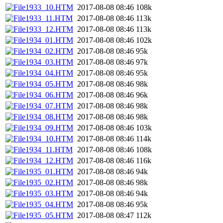
1933_10.HTM
2017-08-08 08:46
108k
1933_11.HTM
2017-08-08 08:46
113k
1933_12.HTM
2017-08-08 08:46
113k
1934_01.HTM
2017-08-08 08:46
102k
1934_02.HTM
2017-08-08 08:46
95k
1934_03.HTM
2017-08-08 08:46
97k
1934_04.HTM
2017-08-08 08:46
95k
1934_05.HTM
2017-08-08 08:46
98k
1934_06.HTM
2017-08-08 08:46
96k
1934_07.HTM
2017-08-08 08:46
98k
1934_08.HTM
2017-08-08 08:46
98k
1934_09.HTM
2017-08-08 08:46
103k
1934_10.HTM
2017-08-08 08:46
114k
1934_11.HTM
2017-08-08 08:46
108k
1934_12.HTM
2017-08-08 08:46
116k
1935_01.HTM
2017-08-08 08:46
94k
1935_02.HTM
2017-08-08 08:46
98k
1935_03.HTM
2017-08-08 08:46
94k
1935_04.HTM
2017-08-08 08:46
95k
1935_05.HTM
2017-08-08 08:47
112k