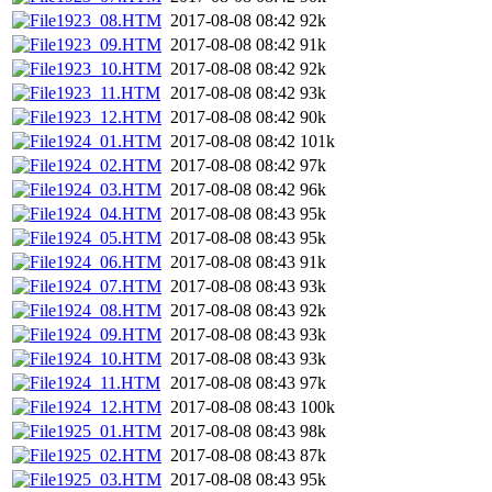
1923_08.HTM
2017-08-08 08:42
92k
1923_09.HTM
2017-08-08 08:42
91k
1923_10.HTM
2017-08-08 08:42
92k
1923_11.HTM
2017-08-08 08:42
93k
1923_12.HTM
2017-08-08 08:42
90k
1924_01.HTM
2017-08-08 08:42
101k
1924_02.HTM
2017-08-08 08:42
97k
1924_03.HTM
2017-08-08 08:42
96k
1924_04.HTM
2017-08-08 08:43
95k
1924_05.HTM
2017-08-08 08:43
95k
1924_06.HTM
2017-08-08 08:43
91k
1924_07.HTM
2017-08-08 08:43
93k
1924_08.HTM
2017-08-08 08:43
92k
1924_09.HTM
2017-08-08 08:43
93k
1924_10.HTM
2017-08-08 08:43
93k
1924_11.HTM
2017-08-08 08:43
97k
1924_12.HTM
2017-08-08 08:43
100k
1925_01.HTM
2017-08-08 08:43
98k
1925_02.HTM
2017-08-08 08:43
87k
1925_03.HTM
2017-08-08 08:43
95k