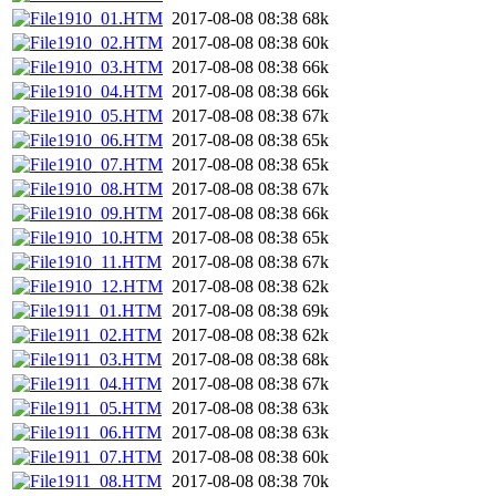
1910_01.HTM
2017-08-08 08:38
68k
1910_02.HTM
2017-08-08 08:38
60k
1910_03.HTM
2017-08-08 08:38
66k
1910_04.HTM
2017-08-08 08:38
66k
1910_05.HTM
2017-08-08 08:38
67k
1910_06.HTM
2017-08-08 08:38
65k
1910_07.HTM
2017-08-08 08:38
65k
1910_08.HTM
2017-08-08 08:38
67k
1910_09.HTM
2017-08-08 08:38
66k
1910_10.HTM
2017-08-08 08:38
65k
1910_11.HTM
2017-08-08 08:38
67k
1910_12.HTM
2017-08-08 08:38
62k
1911_01.HTM
2017-08-08 08:38
69k
1911_02.HTM
2017-08-08 08:38
62k
1911_03.HTM
2017-08-08 08:38
68k
1911_04.HTM
2017-08-08 08:38
67k
1911_05.HTM
2017-08-08 08:38
63k
1911_06.HTM
2017-08-08 08:38
63k
1911_07.HTM
2017-08-08 08:38
60k
1911_08.HTM
2017-08-08 08:38
70k