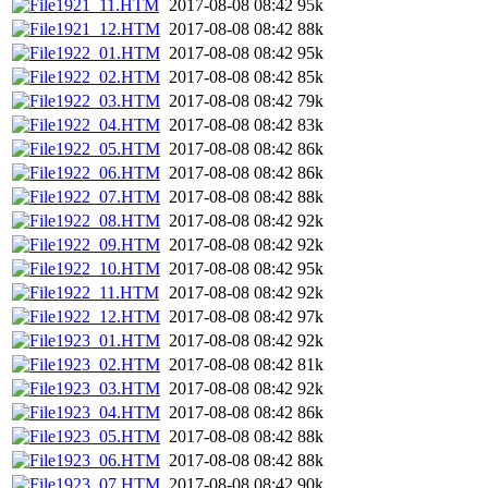
1921_11.HTM
2017-08-08 08:42
95k
1921_12.HTM
2017-08-08 08:42
88k
1922_01.HTM
2017-08-08 08:42
95k
1922_02.HTM
2017-08-08 08:42
85k
1922_03.HTM
2017-08-08 08:42
79k
1922_04.HTM
2017-08-08 08:42
83k
1922_05.HTM
2017-08-08 08:42
86k
1922_06.HTM
2017-08-08 08:42
86k
1922_07.HTM
2017-08-08 08:42
88k
1922_08.HTM
2017-08-08 08:42
92k
1922_09.HTM
2017-08-08 08:42
92k
1922_10.HTM
2017-08-08 08:42
95k
1922_11.HTM
2017-08-08 08:42
92k
1922_12.HTM
2017-08-08 08:42
97k
1923_01.HTM
2017-08-08 08:42
92k
1923_02.HTM
2017-08-08 08:42
81k
1923_03.HTM
2017-08-08 08:42
92k
1923_04.HTM
2017-08-08 08:42
86k
1923_05.HTM
2017-08-08 08:42
88k
1923_06.HTM
2017-08-08 08:42
88k
1923_07.HTM
2017-08-08 08:42
90k