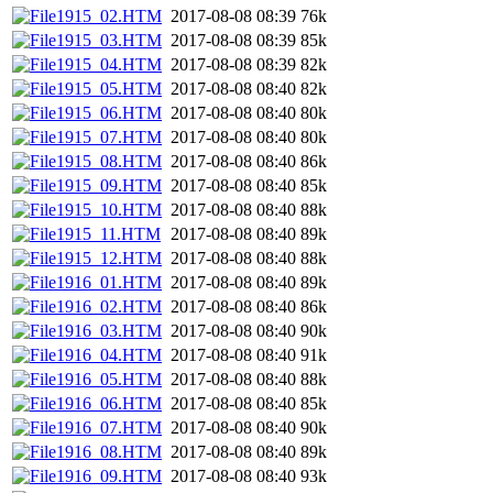
1915_02.HTM
2017-08-08 08:39
76k
1915_03.HTM
2017-08-08 08:39
85k
1915_04.HTM
2017-08-08 08:39
82k
1915_05.HTM
2017-08-08 08:40
82k
1915_06.HTM
2017-08-08 08:40
80k
1915_07.HTM
2017-08-08 08:40
80k
1915_08.HTM
2017-08-08 08:40
86k
1915_09.HTM
2017-08-08 08:40
85k
1915_10.HTM
2017-08-08 08:40
88k
1915_11.HTM
2017-08-08 08:40
89k
1915_12.HTM
2017-08-08 08:40
88k
1916_01.HTM
2017-08-08 08:40
89k
1916_02.HTM
2017-08-08 08:40
86k
1916_03.HTM
2017-08-08 08:40
90k
1916_04.HTM
2017-08-08 08:40
91k
1916_05.HTM
2017-08-08 08:40
88k
1916_06.HTM
2017-08-08 08:40
85k
1916_07.HTM
2017-08-08 08:40
90k
1916_08.HTM
2017-08-08 08:40
89k
1916_09.HTM
2017-08-08 08:40
93k