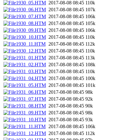
1930_05.HTM
2017-08-08 08:45
110k
1930_06.HTM
2017-08-08 08:45
107k
1930_07.HTM
2017-08-08 08:45
106k
1930_08.HTM
2017-08-08 08:45
105k
1930_09.HTM
2017-08-08 08:45
106k
1930_10.HTM
2017-08-08 08:45
110k
1930_11.HTM
2017-08-08 08:45
112k
1930_12.HTM
2017-08-08 08:45
110k
1931_01.HTM
2017-08-08 08:45
113k
1931_02.HTM
2017-08-08 08:45
108k
1931_03.HTM
2017-08-08 08:45
110k
1931_04.HTM
2017-08-08 08:45
100k
1931_05.HTM
2017-08-08 08:45
101k
1931_06.HTM
2017-08-08 08:45
98k
1931_07.HTM
2017-08-08 08:45
92k
1931_08.HTM
2017-08-08 08:45
90k
1931_09.HTM
2017-08-08 08:45
98k
1931_10.HTM
2017-08-08 08:45
93k
1931_11.HTM
2017-08-08 08:45
106k
1931_12.HTM
2017-08-08 08:45
112k