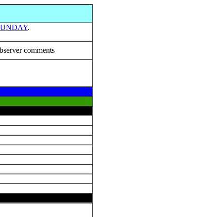
SUNDAY
.
bserver comments