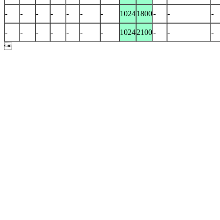
-
-
-
-
-
-
-
1024
1800
-
-
-
-
-
-
-
-
-
-
1024
2100
-
-
-
