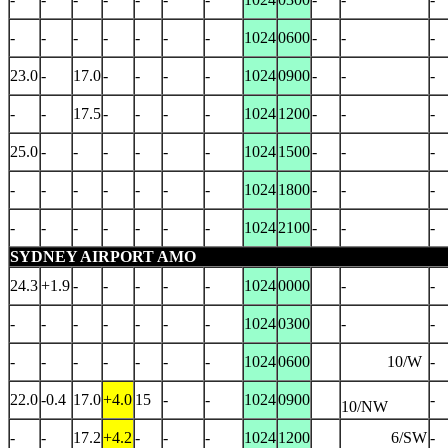
-
-
-
-
-
-
-
1024
0600
-
-
-
23.0
-
17.0
-
-
-
-
1024
0900
-
-
-
-
-
17.5
-
-
-
-
1024
1200
-
-
-
25.0
-
-
-
-
-
-
1024
1500
-
-
-
-
-
-
-
-
-
-
1024
1800
-
-
-
-
-
-
-
-
-
-
1024
2100
-
-
-
SYDNEY AIRPORT AMO
24.3
+1.9
-
-
-
-
-
1024
0000
-
-
-
-
-
-
-
-
-
1024
0300
-
-
-
-
-
-
-
-
-
1024
0600
10/W
-
22.0
-0.4
17.0
+4.0
15
-
-
1024
0900
-
10/NW
-
-
17.2
+4.2
-
-
-
1024
1200
6/SW
-