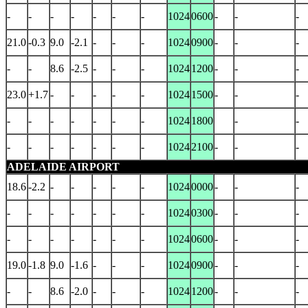
-
-
-
-
-
-
-
1024
0600
-
-
-
21.0
-0.3
9.0
-2.1
-
-
-
1024
0900
-
-
-
-
-
8.6
-2.5
-
-
-
1024
1200
-
-
-
23.0
+1.7
-
-
-
-
-
1024
1500
-
-
-
-
-
-
-
-
-
-
1024
1800
-
-
-
-
-
-
-
-
-
1024
2100
-
-
-
ADELAIDE AIRPORT
18.6
-2.2
-
-
-
-
-
1024
0000
-
-
-
-
-
-
-
-
-
-
1024
0300
-
-
-
-
-
-
-
-
-
-
1024
0600
-
-
-
19.0
-1.8
9.0
-1.6
-
-
-
1024
0900
-
-
-
-
-
8.6
-2.0
-
-
-
1024
1200
-
-
-