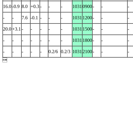
16.0
-0.9
8.0
+0.3
-
-
-
1031
0900
-
-
-
-
-
7.6
-0.1
-
-
-
1031
1200
-
-
-
20.0
+3.1
-
-
-
-
-
1031
1500
-
-
-
-
-
-
-
-
-
-
1031
1800
-
-
-
-
-
-
-
-
0.2/6
0.2/3
1031
2100
-
-
-
