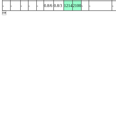
-
-
-
-
-
0.8/6
0.8/3
1214
2100
-
-
-
